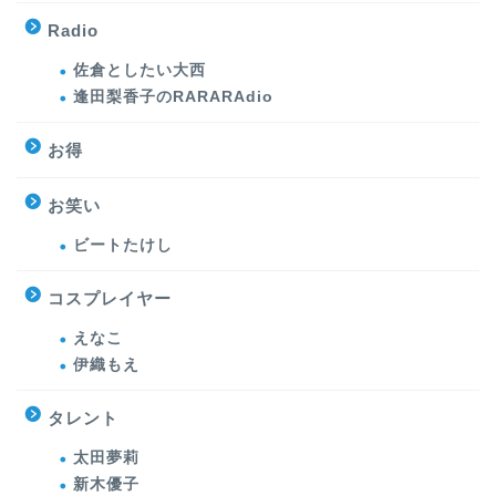
Radio
佐倉としたい大西
逢田梨香子のRARARAdio
お得
お笑い
ビートたけし
コスプレイヤー
えなこ
伊織もえ
タレント
太田夢莉
新木優子