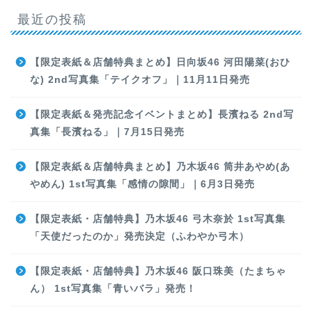
最近の投稿
【限定表紙＆店舗特典まとめ】日向坂46 河田陽菜(おひ
な) 2nd写真集「テイクオフ」｜11月11日発売
【限定表紙＆発売記念イベントまとめ】長濱ねる 2nd写
真集「長濱ねる」｜7月15日発売
【限定表紙＆店舗特典まとめ】乃木坂46 筒井あやめ(あ
やめん) 1st写真集「感情の隙間」｜6月3日発売
【限定表紙・店舗特典】乃木坂46 弓木奈於 1st写真集
「天使だったのか」発売決定（ふわやか弓木）
【限定表紙・店舗特典】乃木坂46 阪口珠美（たまちゃ
ん） 1st写真集「青いバラ」発売！