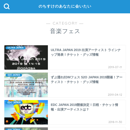
のちすけのあなたに会いたい
― CATEGORY ―
音楽フェス
ULTRA JAPAN
ULTRA JAPAN 2019 出演アーティスト ラインナ
ップ発表！チケット・グッズ情報
2019-07-11
S2O JAPAN
ずぶ濡れEDMフェス S2O JAPAN 2019開催！アー
ティスト・チケット・グッズ情報
2019-04-12
EDC JAPAN
EDC JAPAN 2019開催決定！日程・チケット情
報・出演アーティストは？
2018-11-30
S2O JAPAN