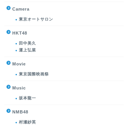
Camera
東京オートサロン
HKT48
田中美久
運上弘菜
Movie
東京国際映画祭
Music
坂本龍一
NMB48
村瀬紗英