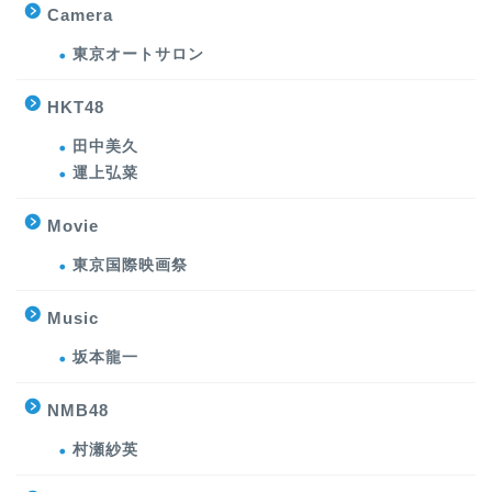
Camera
東京オートサロン
HKT48
田中美久
運上弘菜
Movie
東京国際映画祭
Music
坂本龍一
NMB48
村瀬紗英