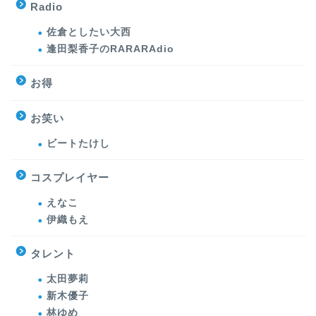
Radio
佐倉としたい大西
逢田梨香子のRARARAdio
お得
お笑い
ビートたけし
コスプレイヤー
えなこ
伊織もえ
タレント
太田夢莉
新木優子
林ゆめ