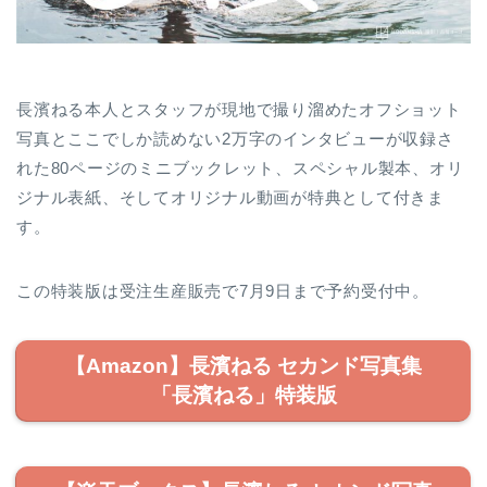
長濱ねる本人とスタッフが現地で撮り溜めたオフショット
写真とここでしか読めない2万字のインタビューが収録さ
れた80ページのミニブックレット、スペシャル製本、オリ
ジナル表紙、そしてオリジナル動画が特典として付きま
す。
この特装版は受注生産販売で7月9日まで予約受付中。
【Amazon】長濱ねる セカンド写真集
「長濱ねる」特装版