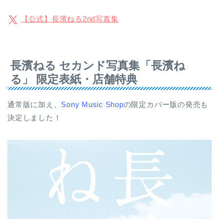
【公式】長濱ねる2nd写真集
長濱ねる セカンド写真集「長濱ね
る」 限定表紙・店舗特典
通常版に加え、
Sony Music Shop
の限定カバー版の発売も
決定しました！