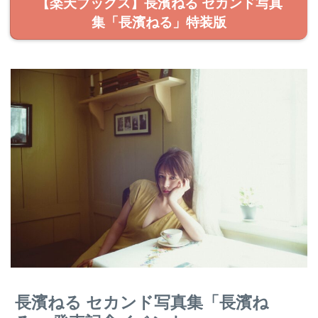
【楽天ブックス】長濱ねる セカンド写真
集「長濱ねる」特装版
長濱ねる セカンド写真集「長濱ね