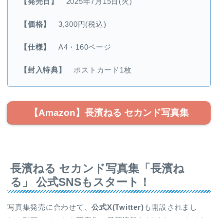
【発売日】
2025年7月15日(火)
【価格】
3,300円(税込)
【仕様】
A4・160ページ
【封入特典】
ポストカード1枚
【Amazon】長濱ねる セカンド写真集
長濱ねる セカンド写真集「長濱ね
る」 公式SNSもスタート！
写真集発売に合わせて、
公式X(Twitter)
も開設されまし