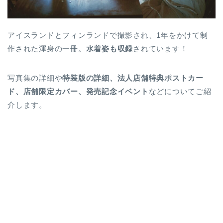
アイスランドとフィンランドで撮影され、1年をかけて制
作された渾身の一冊。
水着姿も収録
されています！
写真集の詳細や
特装版の詳細、法人店舗特典ポストカー
ド、店舗限定カバー、発売記念イベント
などについてご紹
介します。