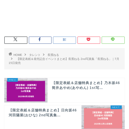
HOME
タレント
長濱ねる
【限定表紙＆発売記念イベントまとめ】長濱ねる 2nd写真集「長濱ねる」｜7月
15日発売
【限定表紙＆店舗特典まとめ】乃木坂46
筒井あやめ(あやめん) 1st写...
【限定表紙＆店舗特典まとめ】日向坂46
河田陽菜(おひな) 2nd写真集...