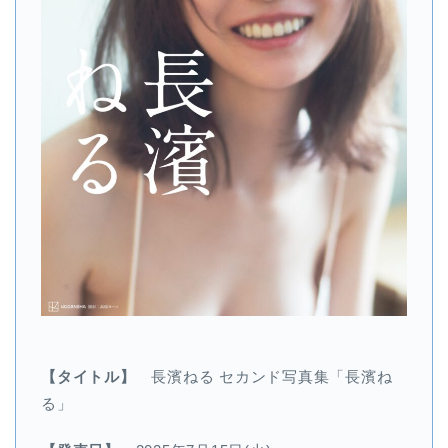
【タイトル】
長濱ねる セカンド写真集「長濱ね
る」