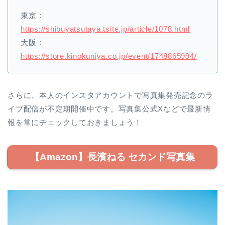
東京：
https://shibuyatsutaya.tsite.jp/article/1078.html
大阪：
https://store.kinokuniya.co.jp/event/1748865994/
さらに、本人のインスタアカウントで写真集発売記念のラ
イブ配信が不定期開催中です。写真集公式Xなどで最新情
報を常にチェックしておきましょう！
【Amazon】長濱ねる セカンド写真集