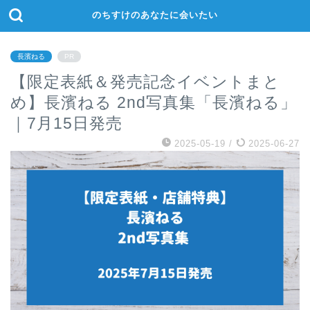
のちすけのあなたに会いたい
長濱ねる
PR
【限定表紙＆発売記念イベントまと
め】長濱ねる 2nd写真集「長濱ねる」
｜7月15日発売
2025-05-19
/
2025-06-27