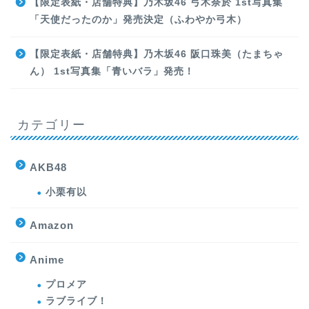
【限定表紙・店舗特典】乃木坂46 弓木奈於 1st写真集
「天使だったのか」発売決定（ふわやか弓木）
【限定表紙・店舗特典】乃木坂46 阪口珠美（たまちゃ
ん） 1st写真集「青いバラ」発売！
カテゴリー
AKB48
小栗有以
Amazon
Anime
プロメア
ラブライブ！