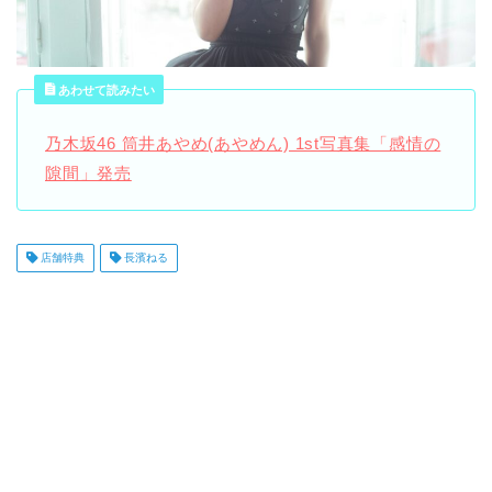
あわせて読みたい
乃木坂46 筒井あやめ(あやめん) 1st写真集「感情の
隙間」発売
店舗特典
長濱ねる