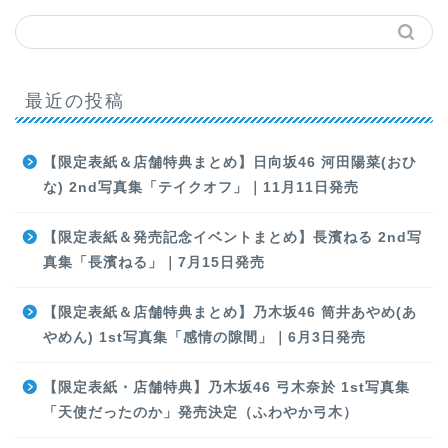
最近の投稿
【限定表紙＆店舗特典まとめ】日向坂46 河田陽菜(おひ
な) 2nd写真集「テイクオフ」｜11月11日発売
【限定表紙＆発売記念イベントまとめ】長濱ねる 2nd写
真集「長濱ねる」｜7月15日発売
【限定表紙＆店舗特典まとめ】乃木坂46 筒井あやめ(あ
やめん) 1st写真集「感情の隙間」｜6月3日発売
【限定表紙・店舗特典】乃木坂46 弓木奈於 1st写真集
「天使だったのか」発売決定（ふわやか弓木）