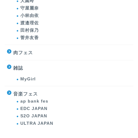
大園玲
守屋麗奈
小林由依
渡邉理佐
田村保乃
菅井友香
肉フェス
雑誌
MyGirl
音楽フェス
ap bank fes
EDC JAPAN
S2O JAPAN
ULTRA JAPAN