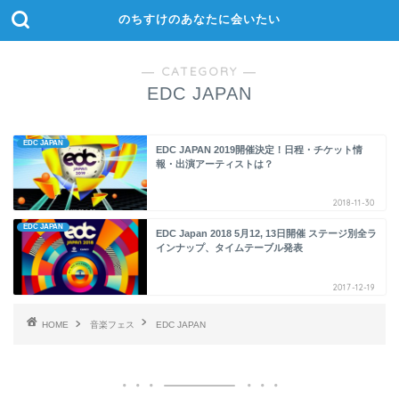
のちすけのあなたに会いたい
― CATEGORY ―
EDC JAPAN
EDC JAPAN
EDC JAPAN 2019開催決定！日程・チケット情
報・出演アーティストは？
2018-11-30
EDC JAPAN
EDC Japan 2018 5月12, 13日開催 ステージ別全ラ
インナップ、タイムテーブル発表
2017-12-19
HOME
音楽フェス
EDC JAPAN