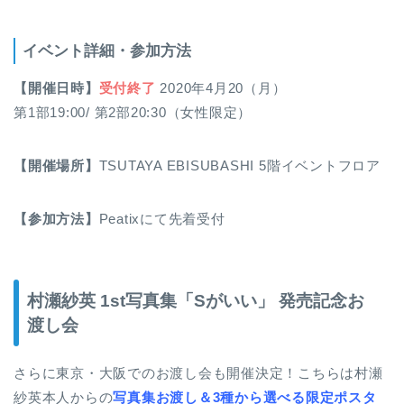
イベント詳細・参加方法
【開催日時】
受付終了
2020年4月20（月）
第1部19:00/ 第2部20:30（女性限定）
【開催場所】
TSUTAYA EBISUBASHI 5階イベントフロア
【参加方法】
Peatixにて先着受付
村瀬紗英 1st写真集「Sがいい」 発売記念お
渡し会
さらに東京・大阪でのお渡し会も開催決定！こちらは村瀬
紗英本人からの
写真集お渡し＆3種から選べる限定ポスタ