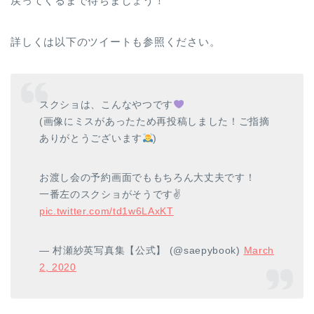
戻ってくるまで待ちましょう！
詳しくは以下のツイートも参照ください。
スクショは、こんなやつです
(画像にミスがあったため再投稿しました！ご指摘
ありがとうございます
)
お渡し会の予約画面でももちろん大丈夫です！
一番左のスクショがそうです✌️
pic.twitter.com/td1w6LAxKT
— 村瀬紗英写真集【公式】 (@saepybook)
March
2, 2020