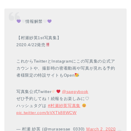
情報解禁
【村瀬紗英1st写真集】
2020.4/22発売
これからTwitterとInstagramにこの写真集の公式ア
カウントや、撮影時の密着動画や写真が見れる予約
者様限定の特設サイトもOpen
写真集公式Twitter
@saepybook
ぜひ予約してね！続報をお楽しみに♡
ハッシュタグは
#村瀬紗英写真集
pic.twitter.com/bVXTk88WCW
— 村瀬 紗英 (@murasesae_0330)
March 2, 2020