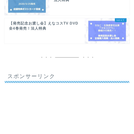
【発売記念お渡し会】えなコスTV DVD
全4巻発売！法人特典
スポンサーリンク