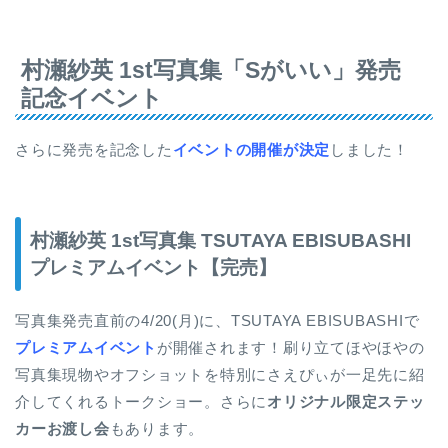
村瀬紗英 1st写真集「Sがいい」発売
記念イベント
さらに発売を記念した
イベントの開催が決定
しました！
村瀬紗英 1st写真集 TSUTAYA EBISUBASHI
プレミアムイベント【完売】
写真集発売直前の4/20(月)に、TSUTAYA EBISUBASHIで
プレミアムイベント
が開催されます！刷り立てほやほやの
写真集現物やオフショットを特別にさえぴぃが一足先に紹
介してくれるトークショー。さらに
オリジナル限定ステッ
カーお渡し会
もあります。