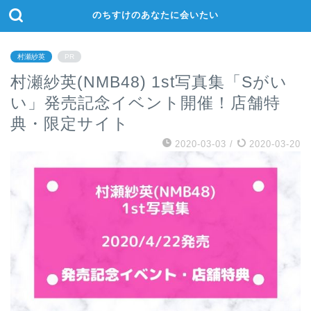
のちすけのあなたに会いたい
村瀬紗英
PR
村瀬紗英(NMB48) 1st写真集「Sがい
い」発売記念イベント開催！店舗特
典・限定サイト
2020-03-03
/
2020-03-20