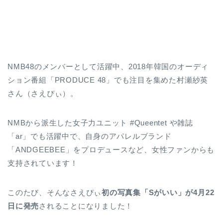
NMB48のメンバーとして活躍中、2018年韓国のオーディ
ション番組「PRODUCE 48」でも注目を集めた村瀬紗英
さん（さえぴぃ）。
NMBから派生した女子力ユニット #Queentet や雑誌
「ar」でも活躍中で、自身のアパレルブランド
「ANDGEEBEE」をプロデュースなど、女性ファンからも
支持されています！
このたび、そんなさえぴぃ
初の写真集「Sがいい」が4月22
日に発売
されることになりました！