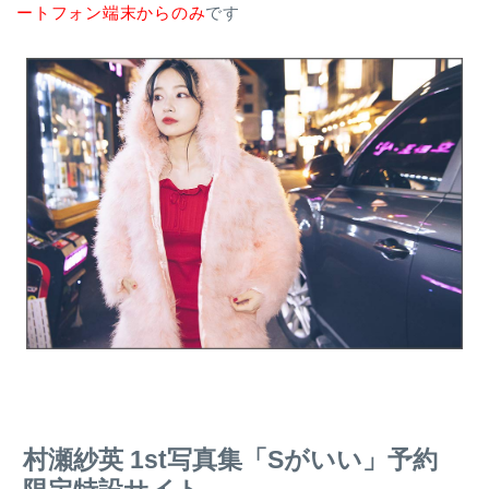
ートフォン端末からのみ
です
村瀬紗英 1st写真集「Sがいい」予約