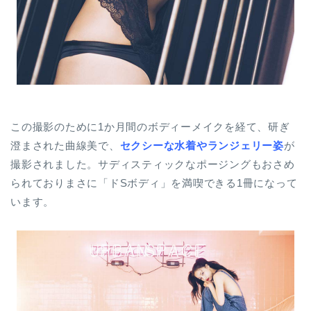
この撮影のために1か月間のボディーメイクを経て、研ぎ
澄まされた曲線美で、
セクシーな水着やランジェリー姿
が
撮影されました。サディスティックなポージングもおさめ
られておりまさに「ドSボディ」を満喫できる1冊になって
います。