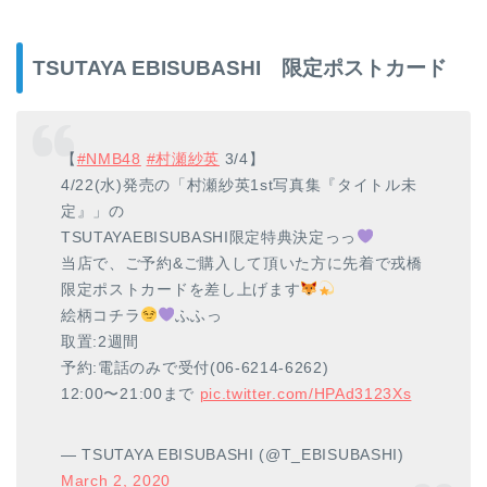
TSUTAYA EBISUBASHI 限定ポストカード
【
#NMB48
#村瀬紗英
3/4】
4/22(水)発売の「村瀬紗英1st写真集『タイトル未
定』」の
TSUTAYAEBISUBASHI限定特典決定っっ
当店で、ご予約&ご購入して頂いた方に先着で戎橋
限定ポストカードを差し上げます
絵柄コチラ
ふふっ
取置:2週間
予約:電話のみで受付(06-6214-6262)
12:00〜21:00まで
pic.twitter.com/HPAd3123Xs
— TSUTAYA EBISUBASHI (@T_EBISUBASHI)
March 2, 2020