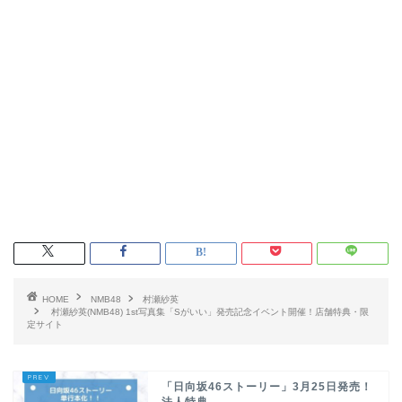
HOME
NMB48
村瀬紗英
村瀬紗英(NMB48) 1st写真集「Sがいい」発売記念イベント開催！店舗特典・限
定サイト
「日向坂46ストーリー」3月25日発売！
法人特典