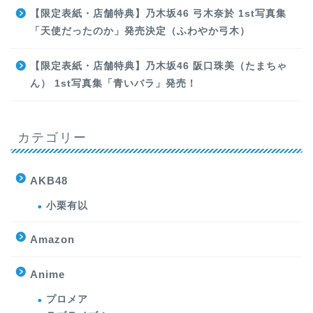
【限定表紙・店舗特典】乃木坂46 弓木奈於 1st写真集
「天使だったのか」発売決定（ふわやか弓木）
【限定表紙・店舗特典】乃木坂46 阪口珠美（たまちゃ
ん） 1st写真集「青いバラ」発売！
カテゴリー
AKB48
小栗有以
Amazon
Anime
プロメア