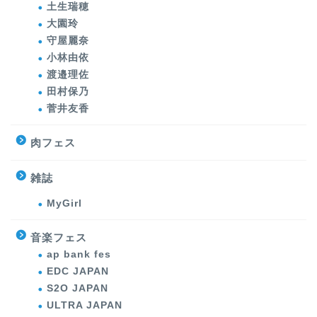
土生瑞穂
大園玲
守屋麗奈
小林由依
渡邉理佐
田村保乃
菅井友香
肉フェス
雑誌
MyGirl
音楽フェス
ap bank fes
EDC JAPAN
S2O JAPAN
ULTRA JAPAN