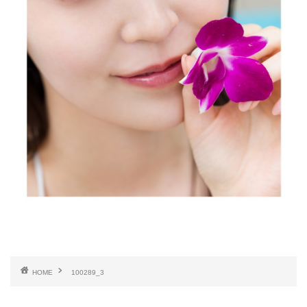
HOME
100289_3