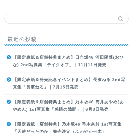
最近の投稿
【限定表紙＆店舗特典まとめ】日向坂46 河田陽菜(おひ
な) 2nd写真集「テイクオフ」｜11月11日発売
【限定表紙＆発売記念イベントまとめ】長濱ねる 2nd写
真集「長濱ねる」｜7月15日発売
【限定表紙＆店舗特典まとめ】乃木坂46 筒井あやめ(あ
やめん) 1st写真集「感情の隙間」｜6月3日発売
【限定表紙・店舗特典】乃木坂46 弓木奈於 1st写真集
「天使だったのか」発売決定（ふわやか弓木）