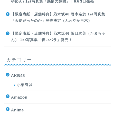
やめん) 1st写真集「感情の隙間」｜6月3日発売
【限定表紙・店舗特典】乃木坂46 弓木奈於 1st写真集
「天使だったのか」発売決定（ふわやか弓木）
【限定表紙・店舗特典】乃木坂46 阪口珠美（たまちゃ
ん） 1st写真集「青いバラ」発売！
カテゴリー
AKB48
小栗有以
Amazon
Anime