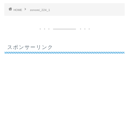
HOME
zonorei_224_1
スポンサーリンク