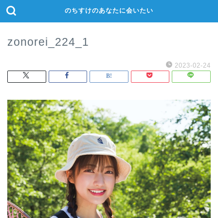
のちすけのあなたに会いたい
zonorei_224_1
2023-02-24