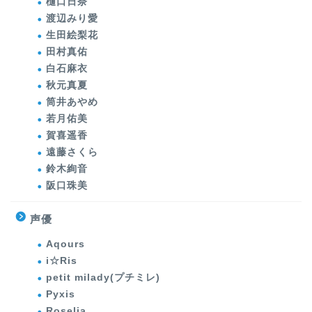
樋口日奈
渡辺みり愛
生田絵梨花
田村真佑
白石麻衣
秋元真夏
筒井あやめ
若月佑美
賀喜遥香
遠藤さくら
鈴木絢音
阪口珠美
声優
Aqours
i☆Ris
petit milady(プチミレ)
Pyxis
Roselia