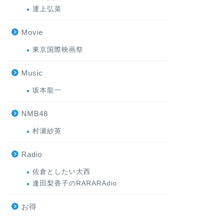
運上弘菜
Movie
東京国際映画祭
Music
坂本龍一
NMB48
村瀬紗英
Radio
佐倉としたい大西
逢田梨香子のRARARAdio
お得