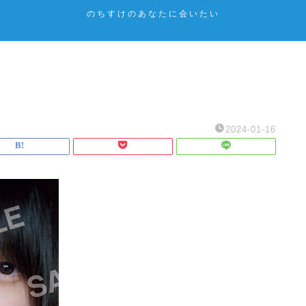
のちすけのあなたに会いたい
2024-01-16