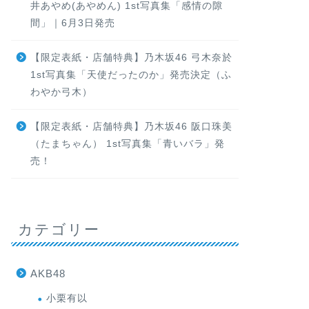
井あやめ(あやめん) 1st写真集「感情の隙
間」｜6月3日発売
【限定表紙・店舗特典】乃木坂46 弓木奈於
1st写真集「天使だったのか」発売決定（ふ
わやか弓木）
【限定表紙・店舗特典】乃木坂46 阪口珠美
（たまちゃん） 1st写真集「青いバラ」発
売！
カテゴリー
AKB48
小栗有以