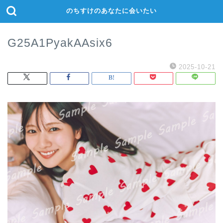
のちすけのあなたに会いたい
G25A1PyakAAsix6
2025-10-21