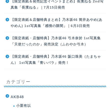
【限定表紙＆発売記念イベントまとめ】長濱ねる 2nd写
真集「長濱ねる」｜7月15日発売
【限定表紙＆店舗特典まとめ】乃木坂46 筒井あやめ(あ
やめん) 1st写真集「感情の隙間」｜6月3日発売
【限定表紙・店舗特典】乃木坂46 弓木奈於 1st写真集
「天使だったのか」発売決定（ふわやか弓木）
【限定表紙・店舗特典】乃木坂46 阪口珠美（たまちゃ
ん） 1st写真集「青いバラ」発売！
カテゴリー
AKB48
小栗有以