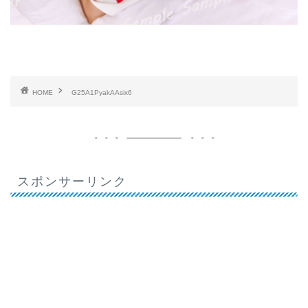
HOME
G25A1PyakAAsix6
スポンサーリンク