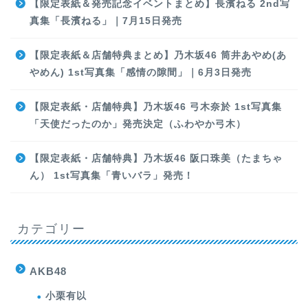
【限定表紙＆発売記念イベントまとめ】長濱ねる 2nd写
真集「長濱ねる」｜7月15日発売
【限定表紙＆店舗特典まとめ】乃木坂46 筒井あやめ(あ
やめん) 1st写真集「感情の隙間」｜6月3日発売
【限定表紙・店舗特典】乃木坂46 弓木奈於 1st写真集
「天使だったのか」発売決定（ふわやか弓木）
【限定表紙・店舗特典】乃木坂46 阪口珠美（たまちゃ
ん） 1st写真集「青いバラ」発売！
カテゴリー
AKB48
小栗有以