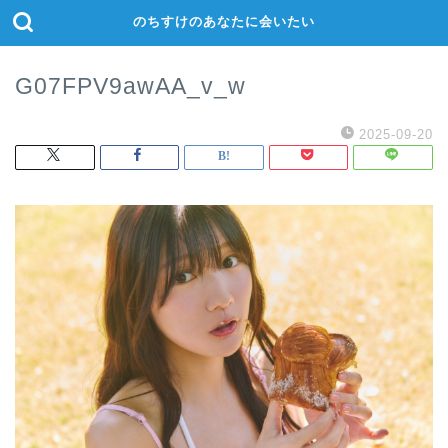
のちすけのあなたに会いたい
G07FPV9awAA_v_w
2025-09-20