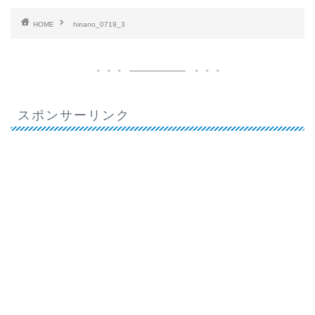
HOME
hinano_0719_3
スポンサーリンク