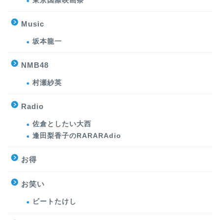
東京国際映画祭
Music
坂本龍一
NMB48
村瀬紗英
Radio
佐倉としたい大西
逢田梨香子のRARARAdio
お得
お笑い
ビートたけし