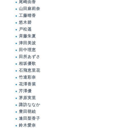
尾崎由香
山田麻莉奈
工藤晴香
悠木碧
戸松遥
斉藤朱夏
津田美波
田中理恵
田所あずさ
相坂優歌
石飛恵里花
竹達彩奈
花澤香菜
芹澤優
茅原実里
諏訪ななか
豊田萌絵
逢田梨香子
鈴木愛奈