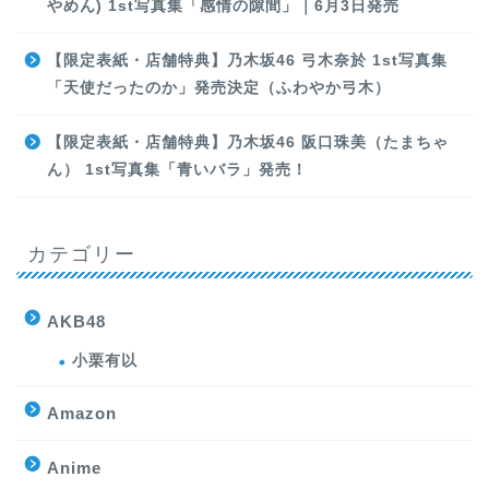
やめん) 1st写真集「感情の隙間」｜6月3日発売
【限定表紙・店舗特典】乃木坂46 弓木奈於 1st写真集
「天使だったのか」発売決定（ふわやか弓木）
【限定表紙・店舗特典】乃木坂46 阪口珠美（たまちゃ
ん） 1st写真集「青いバラ」発売！
カテゴリー
AKB48
小栗有以
Amazon
Anime