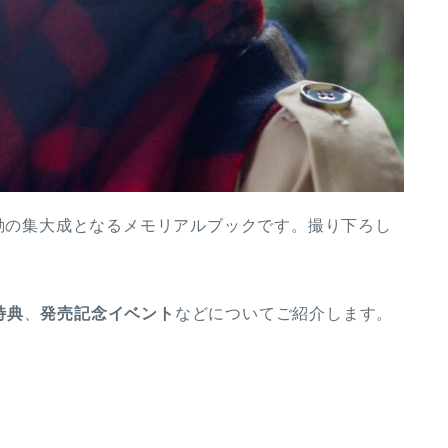
活動の集大成となるメモリアルブックです。撮り下ろし
特典
、
発売記念イベント
などについてご紹介します。