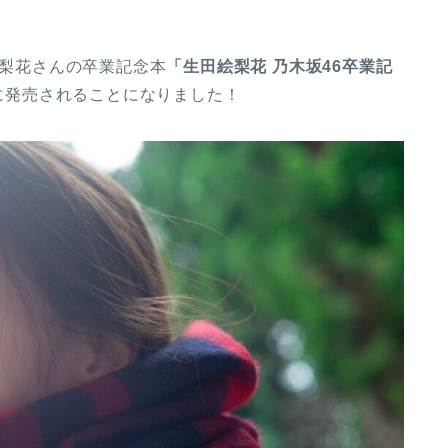
絵梨花さんの卒業記念本
「生田絵梨花 乃木坂46卒業記
）に発売されることになりました！