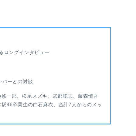
返るロングインタビュー
ンバーとの対談
池修一郎、松尾スズキ、武部聡志、藤森慎吾
坂46卒業生の白石麻衣、合計7人からのメッ