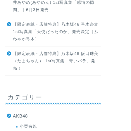
井あやめ(あやめん) 1st写真集「感情の隙
間」｜6月3日発売
【限定表紙・店舗特典】乃木坂46 弓木奈於
1st写真集「天使だったのか」発売決定（ふ
わやか弓木）
【限定表紙・店舗特典】乃木坂46 阪口珠美
（たまちゃん） 1st写真集「青いバラ」発
売！
カテゴリー
AKB48
小栗有以