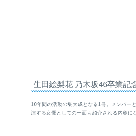
生田絵梨花 乃木坂46卒業記
10年間の活動の集大成となる1冊。メンバー
演する女優としての一面も紹介される内容に