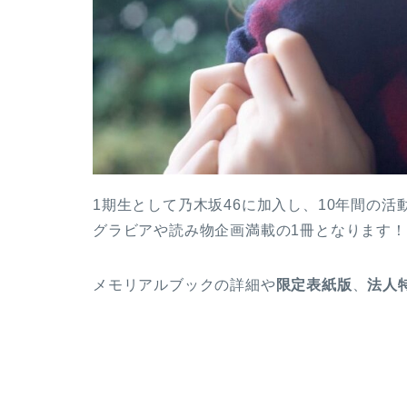
1期生として乃木坂46に加入し、10年間の
グラビアや読み物企画満載の1冊となります！
メモリアルブックの詳細や
限定表紙版
、
法人