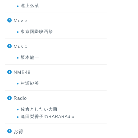
運上弘菜
Movie
東京国際映画祭
Music
坂本龍一
NMB48
村瀬紗英
Radio
佐倉としたい大西
逢田梨香子のRARARAdio
お得