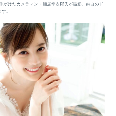
を手がけたカメラマン・細居幸次郎氏が撮影。純白のド
ます。