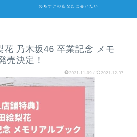
のちすけのあなたに会いたい
花 乃木坂46 卒業記念 メモ
発売決定！
2021-11-09
/
2021-12-07