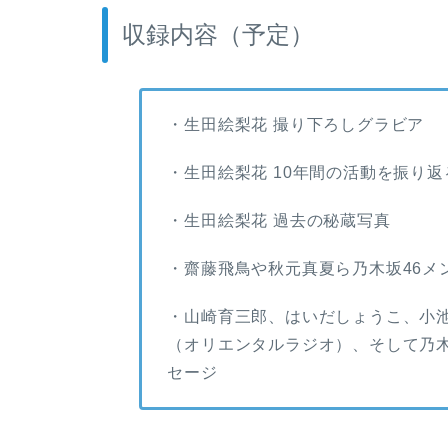
収録内容（予定）
・生田絵梨花 撮り下ろしグラビア
・生田絵梨花 10年間の活動を振り
・生田絵梨花 過去の秘蔵写真
・齋藤飛鳥や秋元真夏ら乃木坂46メ
・山崎育三郎、はいだしょうこ、小
（オリエンタルラジオ）、そして乃木
セージ