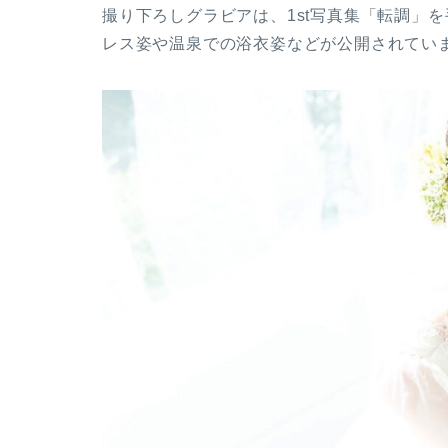
撮り下ろしグラビアは、1st写真集「転調」
レス姿や温泉での浴衣姿などが公開されてい