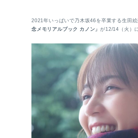
2021年いっぱいで乃木坂46を卒業する生田
念メモリアルブック カノン」
が12/14（火