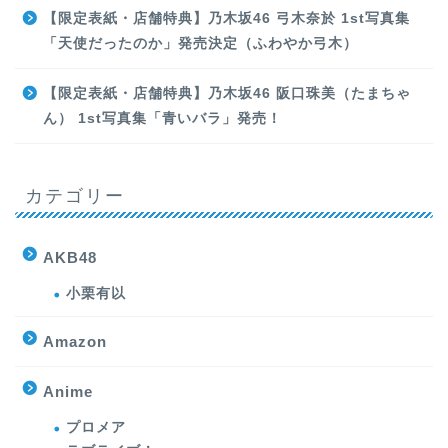
【限定表紙・店舗特典】乃木坂46 弓木奈於 1st写真集
「天使だったのか」発売決定（ふわやか弓木）
【限定表紙・店舗特典】乃木坂46 阪口珠美（たまちゃ
ん） 1st写真集「青いバラ」発売！
カテゴリー
AKB48
小栗有以
Amazon
Anime
プロメア