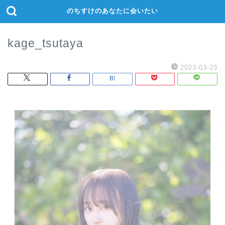
のちすけのあなたに会いたい
kage_tsutaya
2023-03-23