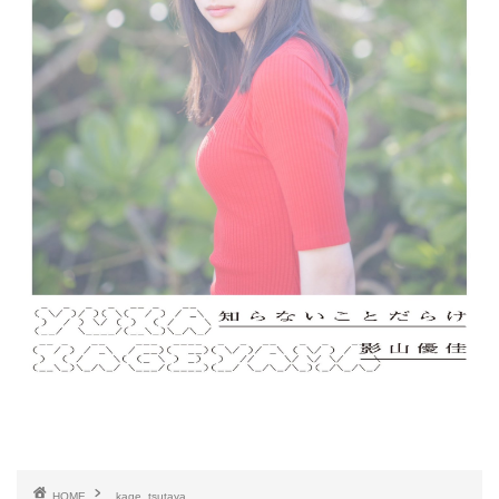
HOME
kage_tsutaya