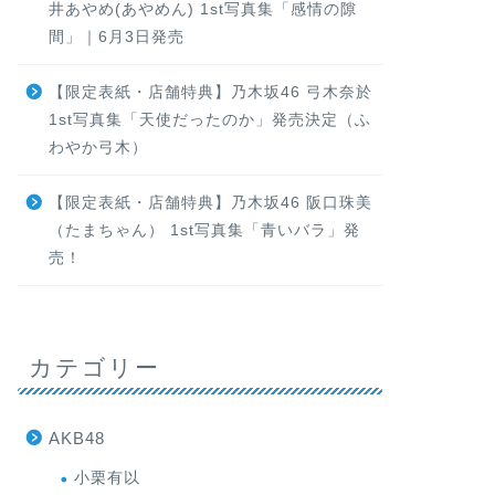
井あやめ(あやめん) 1st写真集「感情の隙
間」｜6月3日発売
【限定表紙・店舗特典】乃木坂46 弓木奈於
1st写真集「天使だったのか」発売決定（ふ
わやか弓木）
【限定表紙・店舗特典】乃木坂46 阪口珠美
（たまちゃん） 1st写真集「青いバラ」発
売！
カテゴリー
AKB48
小栗有以