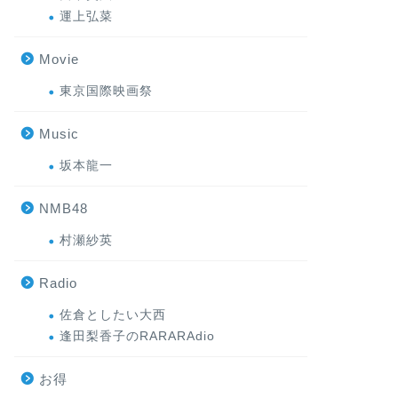
運上弘菜
Movie
東京国際映画祭
Music
坂本龍一
NMB48
村瀬紗英
Radio
佐倉としたい大西
逢田梨香子のRARARAdio
お得