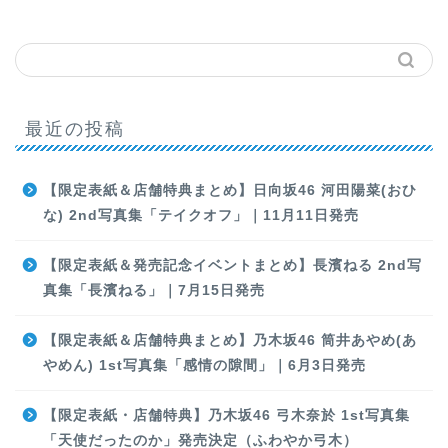
最近の投稿
【限定表紙＆店舗特典まとめ】日向坂46 河田陽菜(おひ
な) 2nd写真集「テイクオフ」｜11月11日発売
【限定表紙＆発売記念イベントまとめ】長濱ねる 2nd写
真集「長濱ねる」｜7月15日発売
【限定表紙＆店舗特典まとめ】乃木坂46 筒井あやめ(あ
やめん) 1st写真集「感情の隙間」｜6月3日発売
【限定表紙・店舗特典】乃木坂46 弓木奈於 1st写真集
「天使だったのか」発売決定（ふわやか弓木）