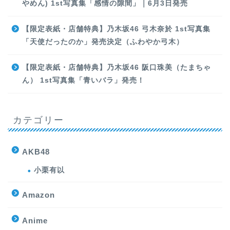
やめん) 1st写真集「感情の隙間」｜6月3日発売
【限定表紙・店舗特典】乃木坂46 弓木奈於 1st写真集
「天使だったのか」発売決定（ふわやか弓木）
【限定表紙・店舗特典】乃木坂46 阪口珠美（たまちゃ
ん） 1st写真集「青いバラ」発売！
カテゴリー
AKB48
小栗有以
Amazon
Anime