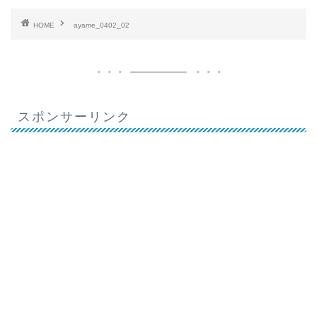
HOME
ayame_0402_02
スポンサーリンク