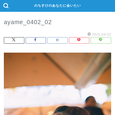
のちすけのあなたに会いたい
ayame_0402_02
2025-04-02