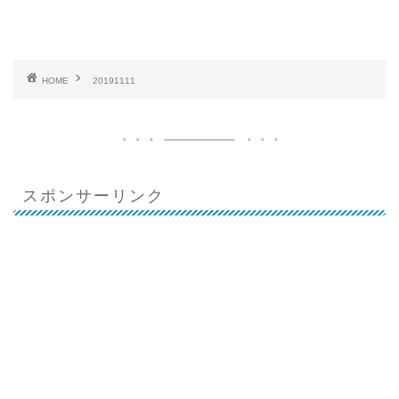
HOME
20191111
スポンサーリンク