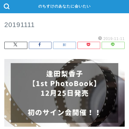
のちすけのあなたに会いたい
20191111
2019-11-11